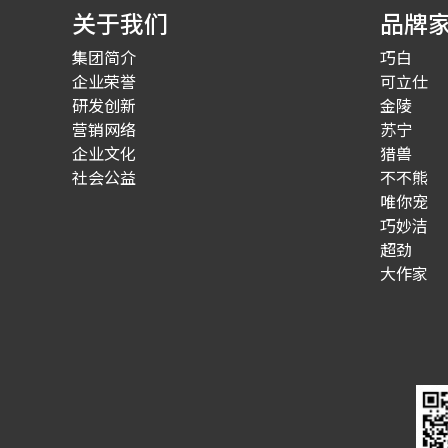
关于我们
品牌
集团简介
巧白
企业荣誉
可立仕
研发创新
金陵
营销网络
苏宁
企业文化
猎兽
社会公益
不不熊
唯你宠
巧妙洁
超劲
大作家