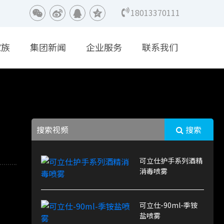
18013370111
家族
集团新闻
企业服务
联系我们
搜索
可立仕护手系列酒精
消毒喷雾
可立仕-90ml-季铵
盐喷雾