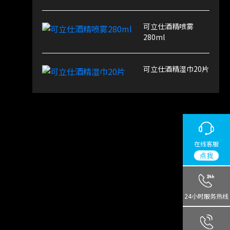
可立仕酒精喷雾
280ml
可立仕酒精湿巾20片
在线客服
点我
24小时服务热线