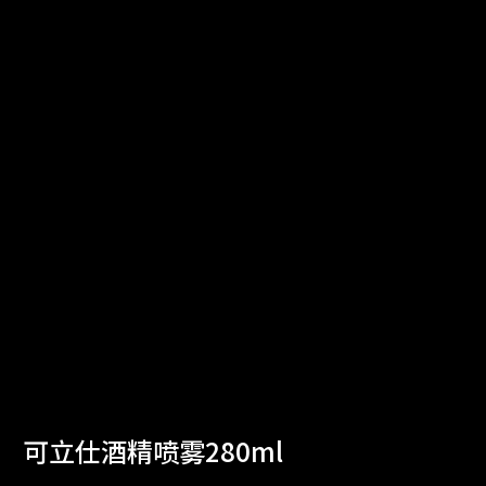
可立仕酒精喷雾280ml