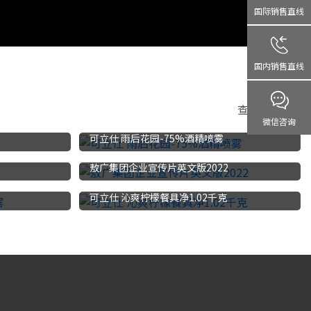
国际销售直线
国内销售直线
查看更多>>>
微信咨询
可立仕 雨后花园-75%酒精喷雾
敖广集团企业宣传片英文版2022
可立仕 沁爽柠檬餐具净1.02千克