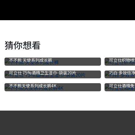
猜你想看
不不熊 天使系列成长裤
可立仕织物喷
可立仕 75%酒精卫生湿巾-袋装20片
巧白 多效倍净
不不熊天使系列成长裤4K
可立仕酒精免洗凝