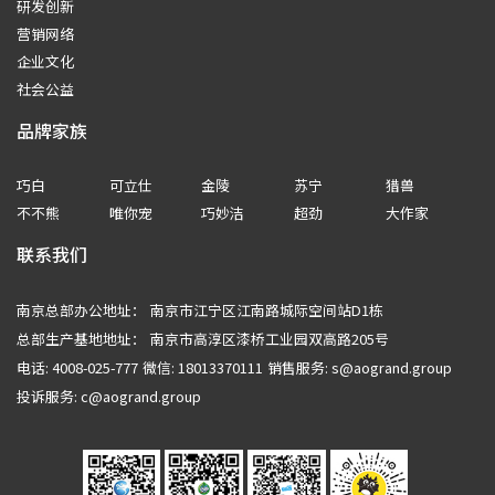
研发创新
营销网络
企业文化
社会公益
品牌家族
巧白
可立仕
金陵
苏宁
猎兽
不不熊
唯你宠
巧妙洁
超劲
大作家
联系我们
南京总部办公地址：
南京市江宁区江南路城际空间站D1栋
总部生产基地地址：
南京市高淳区漆桥工业园双高路205号
电话: 4008-025-777
微信: 18013370111
销售服务: s@aogrand.group
投诉服务: c@aogrand.group