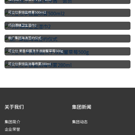
可立仕季铵盐喷雾500ml2
巧白酒精卫生湿巾2
敖广集团海清签约仪式
可立仕 果香抑菌洗手液甜馨草莓500g
可立仕季铵盐消毒喷雾280ml
关于我们
集团新闻
集团简介
集团动态
企业荣誉