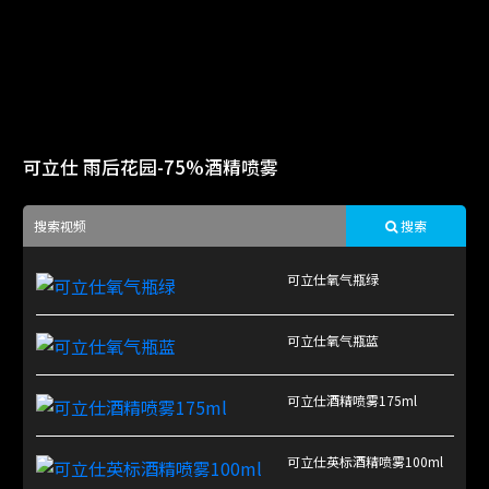
可立仕 雨后花园-75%酒精喷雾
搜索
可立仕氧气瓶绿
可立仕氧气瓶蓝
可立仕酒精喷雾175ml
可立仕英标酒精喷雾100ml