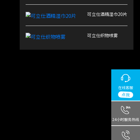
可立仕酒精湿巾20片
可立仕织物喷雾
在线客服
点我
24小时服务热线