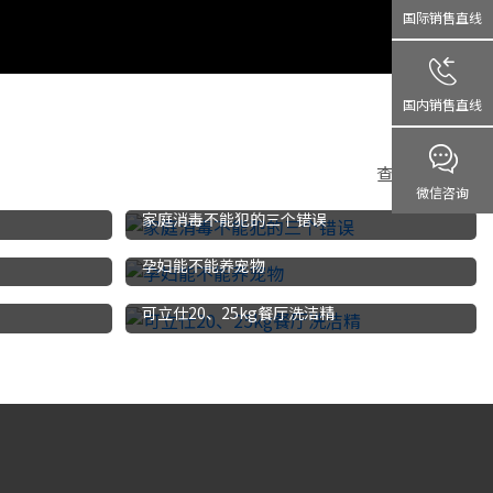
国际销售直线
国内销售直线
查看更多>>>
微信咨询
家庭消毒不能犯的三个错误
孕妇能不能养宠物
可立仕20、25kg餐厅洗洁精