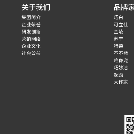
关于我们
品牌
集团简介
巧白
企业荣誉
可立仕
研发创新
金陵
营销网络
苏宁
企业文化
猎兽
社会公益
不不熊
唯你宠
巧妙洁
超劲
大作家