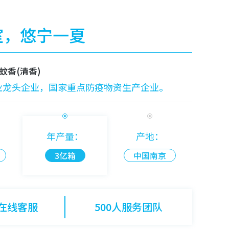
室，悠宁一夏
蚊香(清香)
业龙头企业，国家重点防疫物资生产企业。
：
年产量：
产地：
3亿箱
中国南京
时在线客服
500人服务团队