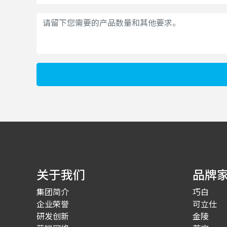
关于我们
品牌
集团简介
巧白
企业荣誉
可立仕
研发创新
金陵