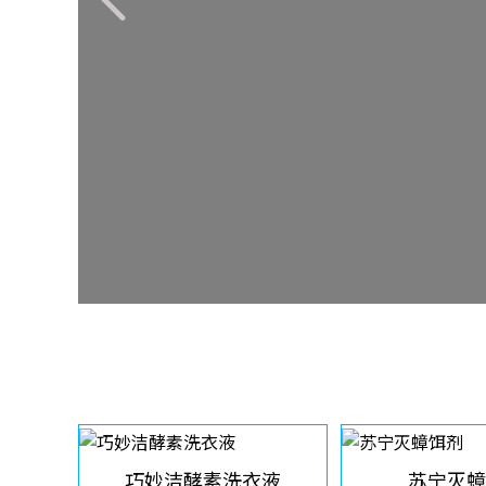
巧妙洁酵素洗衣液
苏宁灭蟑