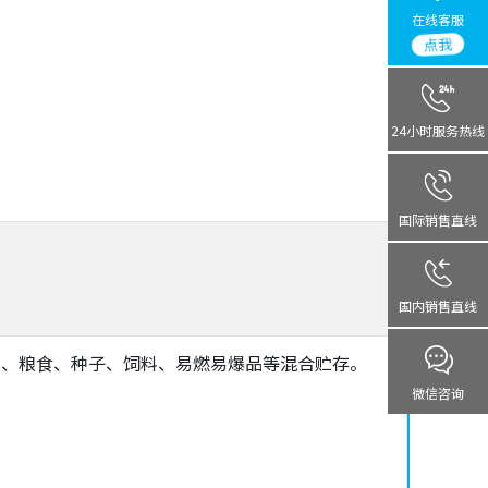
在线客服
点我
24小时服务热线
国际销售直线
国内销售直线
料、粮食、种子、饲料、易燃易爆品等混合贮存。
微信咨询