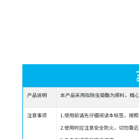
产品说明
本产品采用拟除虫菊酯为原料，精
注意事项
1.使用前请先仔细阅读本标签，按
2.使用时应注意安全防火，切勿靠