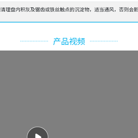
期清理盘内积灰及锯齿或铁丝触点的沉淀物，适当通风，否则会
产品视频