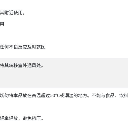
及其附近使用。
服用
有任何不良反应及时就医
应将其转移室外通风处。
，切勿将本品放在高温超过50℃或潮湿的地方。不能与食品、饮
要轻拿轻放，避免挤压。