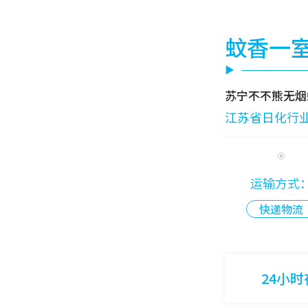
蚊香一
苏宁不不熊无烟
江苏省日化行
运输方式
快递物流
24小