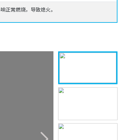
影响正常燃烧，导致熄火。