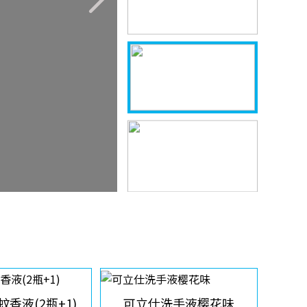
香液(2瓶+1)
可立仕洗手液樱花味