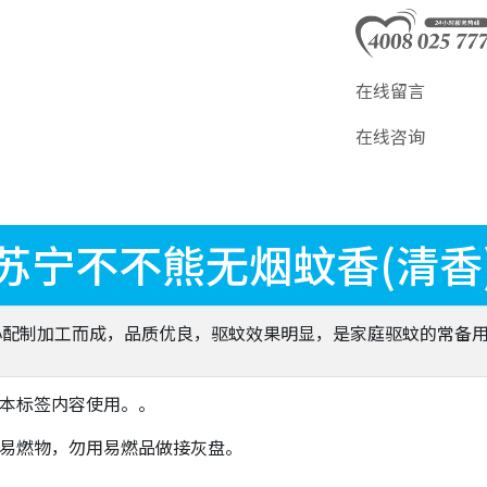
在线留言
在线咨询
苏宁不不熊无烟蚊香(清香
心配制加工而成，品质优良，驱蚊效果明显，是家庭驱蚊的常备
照本标签内容使用。。
近易燃物，勿用易燃品做接灰盘。