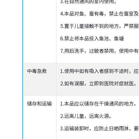
3.在自然通风的室内使用。
4.本品对鱼、蚕有毒，禁止在蚕室
5.置于儿童接触不到的地方，严禁
6.禁止将本品投入鱼池、鱼塘
7.用后洗手，过敏者禁用，使用中
中毒急救
1.使用中如有吸入者感到不适时，
2.如有误服，立即到医院对症就医。
储存和运输
1.本品应以储存在干燥通风的地方
2.远离儿童，远离火源。
3.运输装卸时，应防止日晒雨淋，