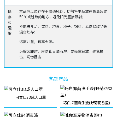
储
本品应以贮存在干燥通风处，切勿将本品放在高温超过
存
50℃或过热的地方，避免阳光直接照射；
和
不能与食品、饮料、粮食、种子、饲料、易燃易爆品等
运
混合贮存；
输
远离儿童，远离火源。
运输装卸时，应防止日晒雨淋，要轻拿轻放。避免撞
击，切勿撞击
热销产品
可立仕3D成人口罩
巧白抑菌洗手液(野菊花香型)