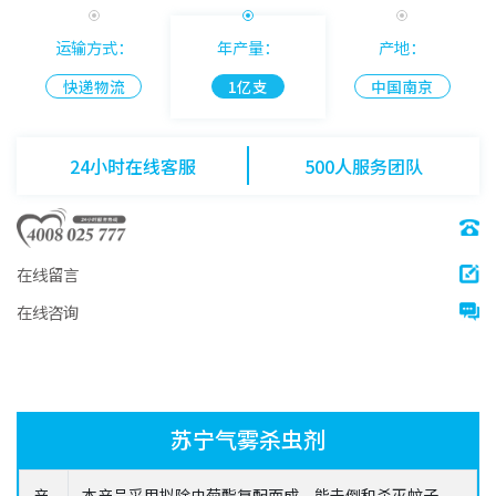
运输方式：
年产量：
产地：
快递物流
1亿支
中国南京
24小时在线客服
500人服务团队
在线留言
在线咨询
苏宁气雾杀虫剂
产
本产品采用拟除虫菊酯复配而成。能击倒和杀灭蚊子，