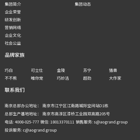
集团简介
集团动态
企业荣誉
研发创新
营销网络
企业文化
社会公益
品牌家族
巧白
可立仕
金陵
苏宁
猎兽
不不熊
唯你宠
巧妙洁
超劲
大作家
联系我们
南京总部办公地址：
南京市江宁区江南路城际空间站D1栋
总部生产基地地址：
南京市高淳区漆桥工业园双高路205号
电话: 4008-025-777
微信: 18013370111
销售服务: s@aogrand.group
投诉服务: c@aogrand.group