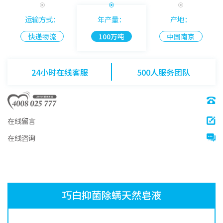
运输方式：
年产量：
产地：
快递物流
100万吨
中国南京
24小时在线客服
500人服务团队
在线留言
在线咨询
巧白抑菌除螨天然皂液